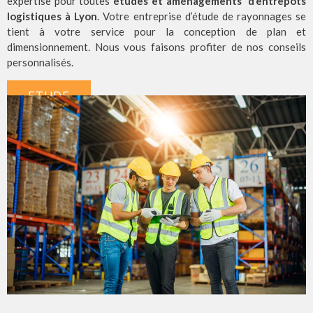
expertise pour toutes
études et
aménagements d’entrepôts
logistiques à Lyon
. Votre entreprise d’étude de rayonnages se
tient à votre service pour la conception de plan et
dimensionnement. Nous vous faisons profiter de nos conseils
personnalisés.
ETUDE