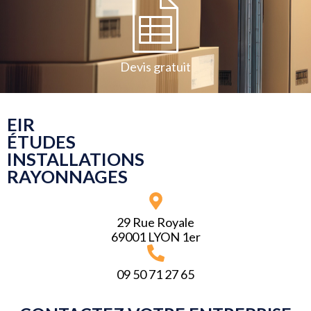
Devis gratuit
EIR
ÉTUDES
INSTALLATIONS
RAYONNAGES
29 Rue Royale
69001 LYON 1er
09 50 71 27 65